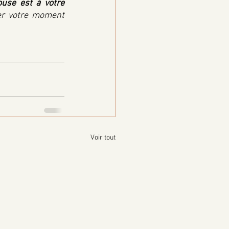
use est à votre 
er votre moment 
Voir tout