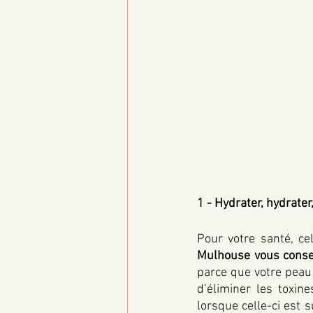
1 - Hydrater, hydrater
Pour votre santé, ce
Mulhouse vous consei
parce que votre peau
d’éliminer les toxin
lorsque celle-ci est s