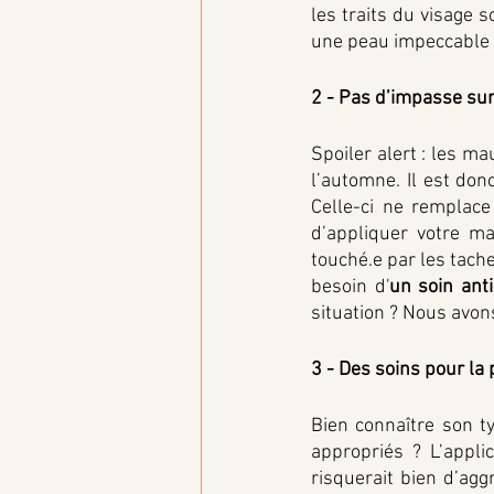
les traits du visage 
une peau impeccable 
2 - Pas d’impasse sur
Spoiler alert : les m
l’automne. Il est don
Celle-ci ne remplace 
d’appliquer votre ma
touché.e par les tache
besoin d'
un soin ant
situation ? Nous avons
3 - Des soins pour la 
Bien connaître son t
appropriés ? L’appl
risquerait bien d’ag