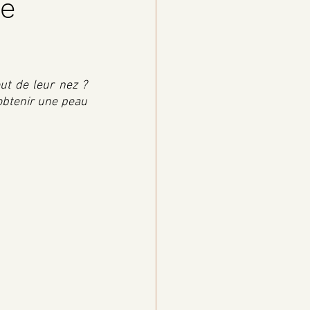
me
ut de leur nez ? 
obtenir une peau 