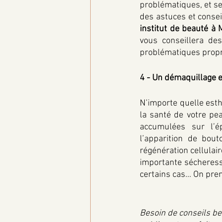
problématiques, et se
des astuces et consei
institut de beauté à
vous conseillera de
problématiques propr
4 - Un démaquillage e
N’importe quelle esth
la santé de votre pea
accumulées sur l’é
l’apparition de bou
régénération cellulai
importante sécheress
certains cas… On pren
Besoin de conseils bea