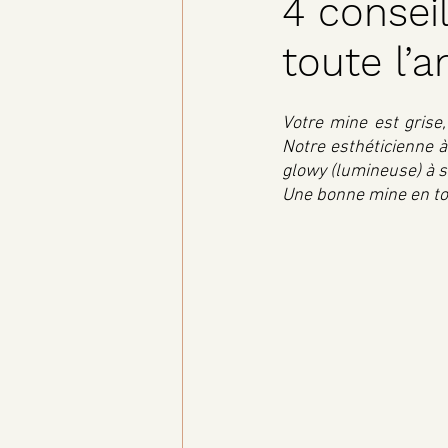
4 consei
toute l’
Votre mine est grise,
Notre esthéticienne à
glowy (lumineuse) à s
Une bonne mine en tout