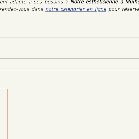
ment adapté à ses besoins ? 
Notre esthéticienne à Mulho
 rendez-vous dans 
notre calendrier en ligne
 pour réserv