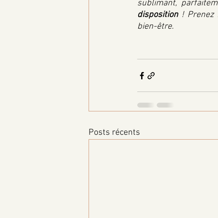
sublimant, parfaite
disposition
 ! Prenez
bien-être. 
Posts récents