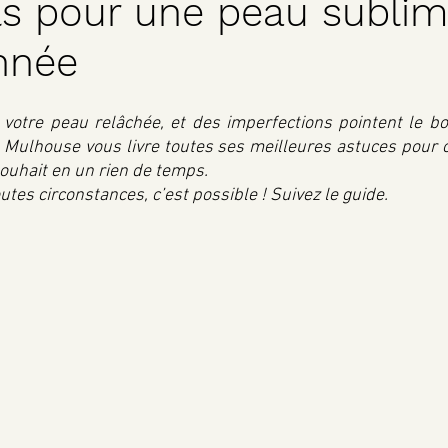
ls pour une peau subli
année
 votre peau relâchée, et des imperfections pointent le bo
 Mulhouse vous livre toutes ses meilleures astuces pour 
ouhait en un rien de temps. 
es circonstances, c’est possible ! Suivez le guide. 