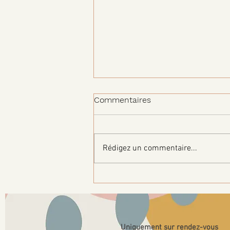
Commentaires
Rédigez un commentaire...
Quel est mon type de peau
?
Uniquement sur rendez-vous