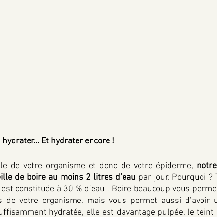
, hydrater… Et hydrater encore ! 
lle de votre organisme et donc de votre épiderme, 
notre
lle de boire au moins 2 litres d’eau
 par jour. Pourquoi ?
 est constituée à 30 % d’eau ! Boire beaucoup vous perme
es de votre organisme, mais vous permet aussi d’avoir u
uffisamment hydratée, elle est davantage pulpée, le teint es