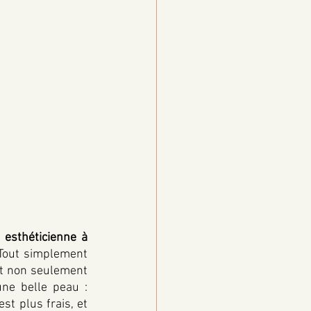
 esthéticienne à 
 Tout simplement 
t non seulement 
ne belle peau : 
t plus frais, et 