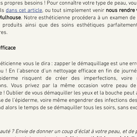
s propres besoins ! Pour connaître votre type de peau, vou
ls 
dans cet article
, ou tout simplement venir 
nous rendre v
 Mulhouse
. Notre esthéticienne procédera à un examen de v
s produits ainsi que des soins esthétiques parfaitemen
es. 
fficace
éticienne vous le dira : zapper le démaquillage est une erre
u ! En l’absence d’un nettoyage efficace en fin de journé
piderme risquent de créer des imperfections, voire 
tons. Vous privez par la même occasion votre peau de 
re ! Oublier de vous démaquiller les yeux et la bouche peut 
e de l’épiderme, voire même engendrer des infections des
d alors le temps de se démaquiller tous les soirs, sans exc
uté ? Envie de donner un coup d’éclat à votre peau, et de pr