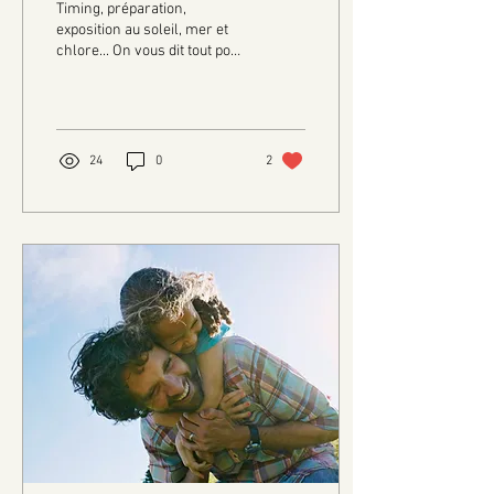
Timing, préparation,
exposition au soleil, mer et
chlore... On vous dit tout pour
bien organiser votre séance
d'épilation avant vos
vacances !
24
0
2