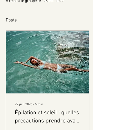
A rejoint le groupe le : 26 oct. 2022
Posts
22 juil. 2026
∙
6
min
Épilation et soleil : quelles
précautions prendre avant
les vacances ?