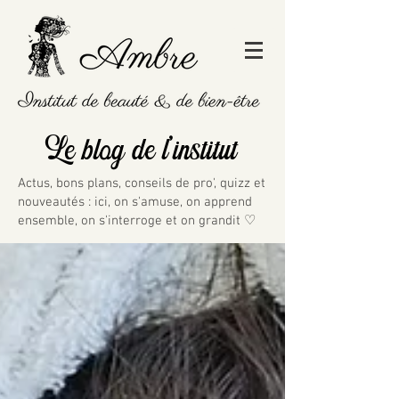
Le blog de l'institut
Actus, bons plans, conseils de pro', quizz et
nouveautés : ici, on s'amuse, on apprend
ensemble, on s'interroge et on grandit ♡