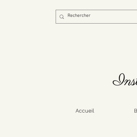
Accueil
B