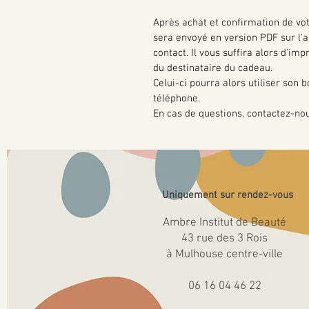
Après achat et confirmation de vo
sera envoyé en version PDF sur l'
contact. Il vous suffira alors d'i
du destinataire du cadeau.
Celui-ci pourra alors utiliser son 
téléphone.
En cas de questions, contactez-nou
Uniquement sur rendez-vous
Ambre Institut de Beauté
43 rue des 3 Rois
à Mulhouse centre-ville
06 16 04 46 22​​