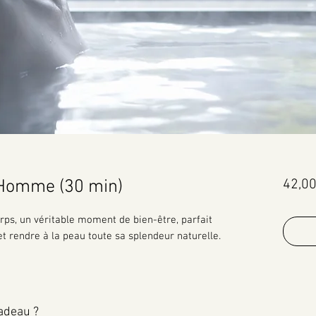
Homme (30 min)
42,00
s, un véritable moment de bien-être, parfait
t rendre à la peau toute sa splendeur naturelle.
adeau ?